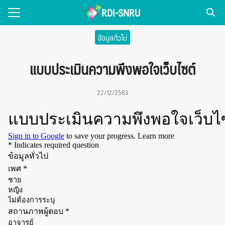
Skip
RDI-SNRU
to
Search
content
ข้อมูลทั่วไป
for:
แบบประเมินความพึงพอใจเว็บไซต์
่วไป
NEWS
22/12/2563
แพร่งานวิจัย
รเผยแพร่
ice