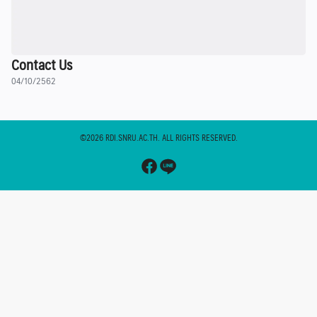
Contact Us
04/10/2562
©2026 RDI.SNRU.AC.TH. ALL RIGHTS RESERVED.