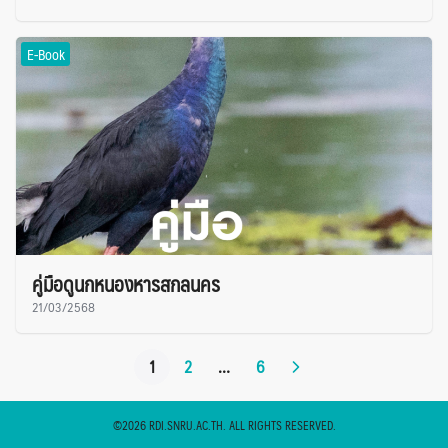
E-Book
คู่มือดูนกหนองหารสกลนคร
21/03/2568
1
2
…
6
©2026 RDI.SNRU.AC.TH. ALL RIGHTS RESERVED.