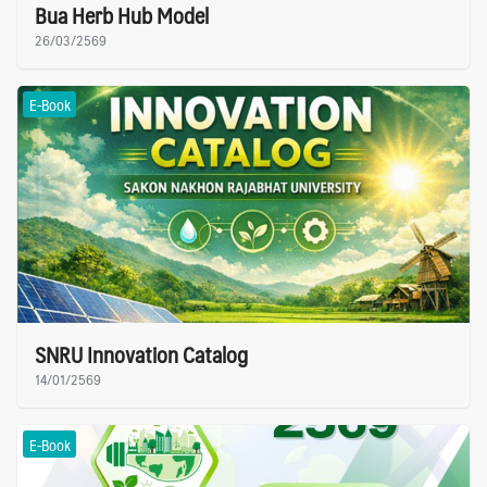
Bua Herb Hub Model
26/03/2569
E-Book
SNRU Innovation Catalog
14/01/2569
E-Book