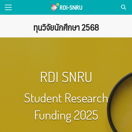
Skip
RDI-SNRU
to
Search
content
for:
ทุนวิจัยนักศึกษา 2568
่วไป
NEWS
แพร่งานวิจัย
RDI SNRU
รเผยแพร่
ice
Student Research
Funding 2025