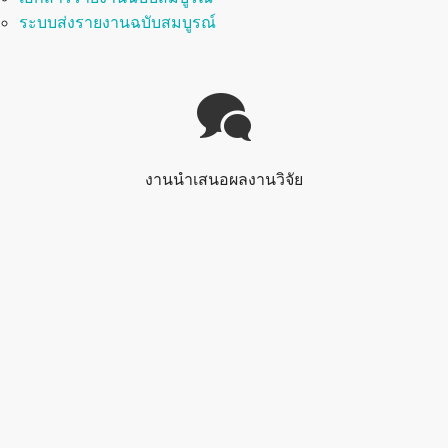
ระบบส่งรายงานฉบับสมบูรณ์
งานนำเสนอผลงานวิจัย