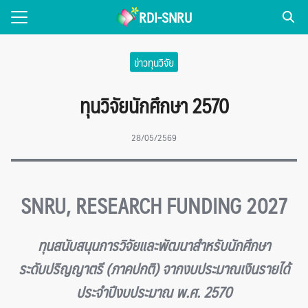
Skip
RDI-SNRU
to
Search
content
for:
ข่าวทุนวิจัย
่วไป
ทุนวิจัยนักศึกษา 2570
NEWS
28/05/2569
แพร่งานวิจัย
รเผยแพร่
SNRU, RESEARCH FUNDING 2027
ice
ทุนสนับสนุนการวิจัยและพัฒนาสำหรับนักศึกษา
ระดับปริญญาตรี (ภาคปกติ) จากงบประมาณเงินรายได้
ประจำปีงบประมาณ พ.ศ. 2570