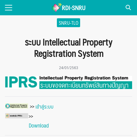
Skip
RDI-SNRU
to
Search
content
SNRU-TLO
for:
ระบบ Intellectual Property
่วไป
Registration System
NEWS
24/01/2563
แพร่งานวิจัย
รเผยแพร่
ice
>>
เข้าสู่ระบบ
>>
Download