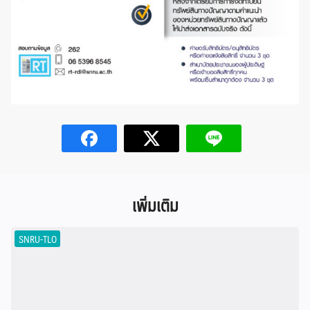
เพิ่มเติม
SNRU-TLO