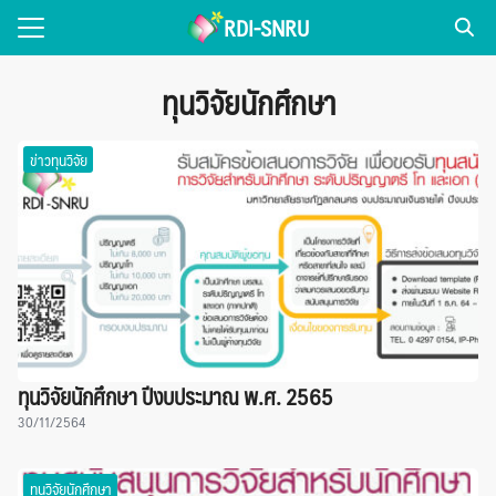
Skip
RDI-SNRU
to
Search
content
for:
ทุนวิจัยนักศึกษา
่วไป
ข่าวทุนวิจัย
NEWS
แพร่งานวิจัย
รเผยแพร่
ice
ทุนวิจัยนักศึกษา ปีงบประมาณ พ.ศ. 2565
30/11/2564
ทุนวิจัยนักศึกษา